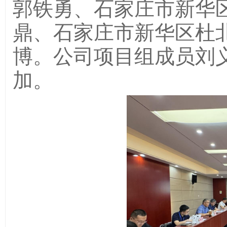
郭铁勇、石家庄市新华
鼎、石家庄市新华区杜
博。公司项目组成员刘
加。