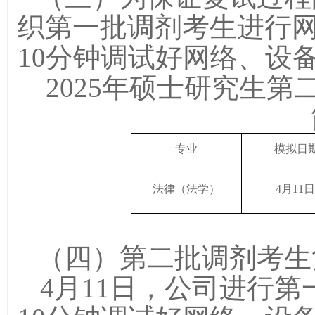
织第一批调剂考生进行
10
分钟调试好网络、设
202
5
年硕士研究生第
专业
模拟日
法律（法学）
4
月
11日
（四）第
二
批调剂考生
4
月
11
日，公司进行第