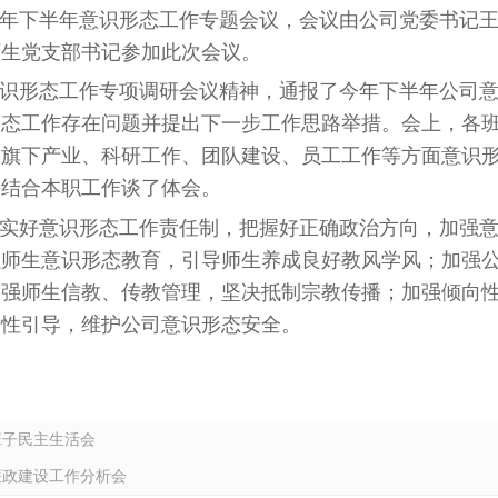
2022年下半年意识形态工作专题会议，会议由公司党委书
师生党支部书记参加此次会议。
识形态工作专项调研会议精神，通报了今年下半年公司
形态工作存在问题并提出下一步工作思路举措。会上，各
、旗下产业、科研工作、团队建设、员工工作等方面意识
任结合本职工作谈了体会。
实好意识形态工作责任制，把握好正确政治方向，加强
强师生意识形态教育，引导师生养成良好教风学风；加强
加强师生信教、传教管理，坚决抵制宗教传播；加强倾向
对性引导，维护公司意识形态安全。
班子民主生活会
廉政建设工作分析会