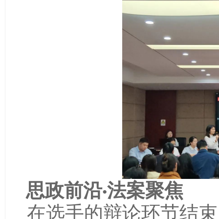
思政前沿·法案聚焦
在选手的辩论环节结束