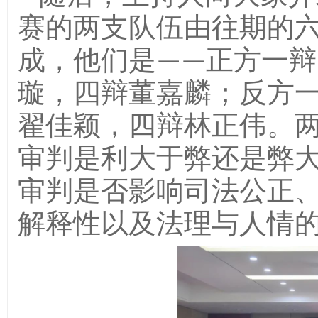
赛的两支队伍由往期的
成，他们是——正方一
璇，四辩董嘉麟；反方
翟佳颖，四辩林正伟。两
审判是利大于弊还是弊大
审判是否影响司法公正
解释性以及法理与人情