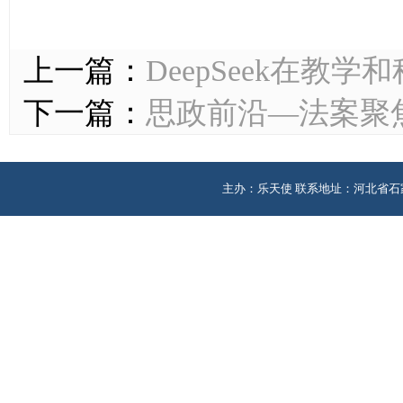
上一篇：
DeepSeek在教
下一篇：
思政前沿—法案聚
主办：乐天使 联系地址：河北省石