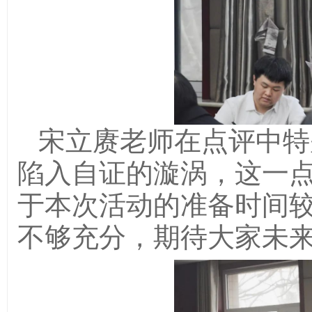
宋立赓老师在点评中特
陷入自证的漩涡，这一
于本次活动的准备时间
不够充分，期待大家未