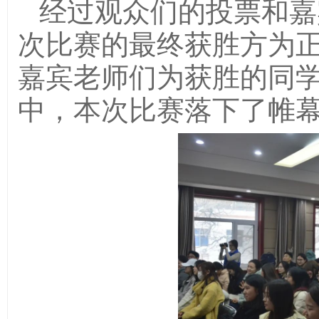
经过观众们的投票和嘉
次比赛的最终获胜方为
嘉宾老师们为获胜的同
中，本次比赛落下了帷