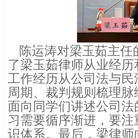
陈运涛
对梁玉茹主任
了梁玉茹律师从业经历
工作经历从公司法与民
周期、裁判规则梳理脉
面向同学们讲述公司法
习需要循序渐进，要注
识体系。最后，梁律师