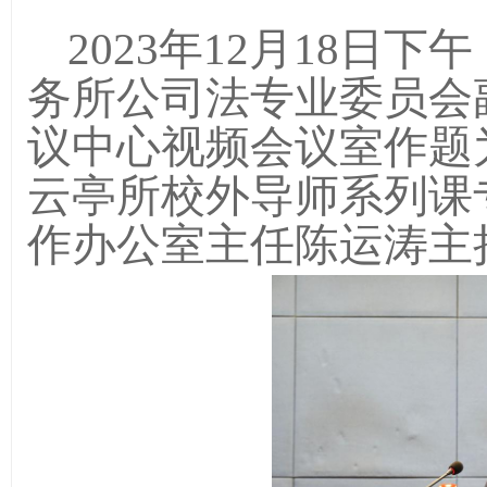
2023年12月18日
下午
务所公司法专业委员会
议中心
视频会议室
作
题
云亭所校外导师系列课
作办公室主任陈运涛主