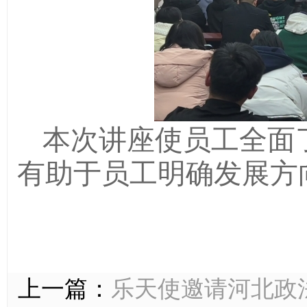
本次讲座使员工全面
有助于员工明确发展方
上一篇：
乐天使邀请河北政