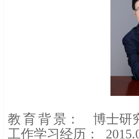
教育背
景
：
博士研
工作学习经历
：
2015