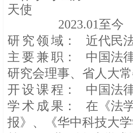
天使
2023.01至
研究领
域
：
近代民
主要兼
职
：
中国法
研究会理事、省人大常
开设课
程
：
中国法
学术成
果
：
在《法
报》、《华中科技大学