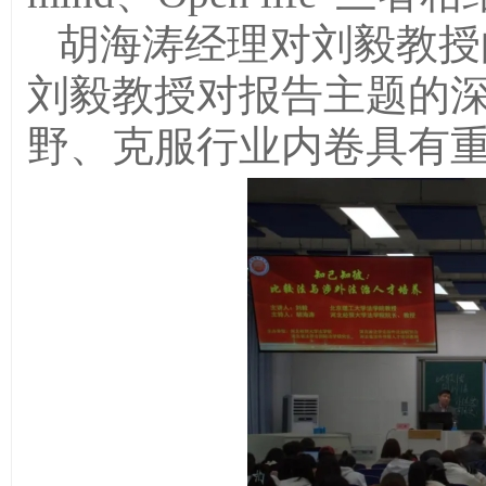
胡海涛经理对刘毅教授
刘毅教授对报告主题的
野、克服行业内卷具有