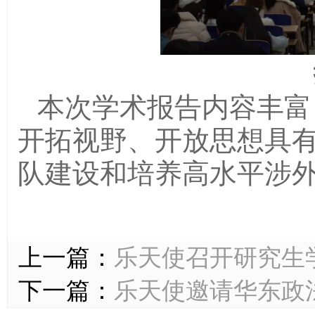
本次学术报告内容丰富
开拓视野、开放思想具
队建设和培养高水平涉
上一篇：
‌乐天使召开研究
下一篇：
乐天使邀请华东政