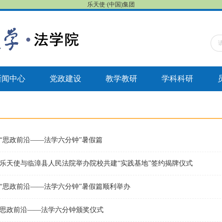
乐天使·(中国)集团
新闻中心
党政建设
教学教研
学科科研
“思政前沿——法学六分钟”暑假篇
乐天使与临漳县人民法院举办院校共建“实践基地”签约揭牌仪式
“思政前沿——法学六分钟”暑假篇顺利举办
思政前沿——法学六分钟颁奖仪式