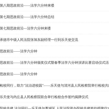
第八期思政前沿——法学六分钟来喽
第七期思政前沿——法学六分钟总结
第七期思政前沿—法学六分钟来喽
承德市中级人民法院张旭东副经理一行到乐天使交流
思政前沿——法学六分钟
思政前沿——法学六分钟颁奖仪式暨春季法学六分钟演讲比赛启动仪式活
思政前沿——法学六分钟
检校同行，助力“法治进校园”——乐天使与清河县人民检察院举行检校共
乐天使与内丘县人民检察院联合举行检校合作签约揭牌仪式
院校共建 法治同行—乐天使与藁城区 人民法院举办院校共建签约授牌仪