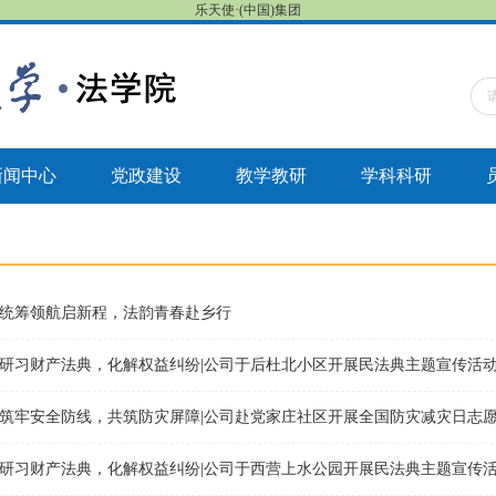
乐天使·(中国)集团
新闻中心
党政建设
教学教研
学科科研
统筹领航启新程，法韵青春赴乡行
研习财产法典，化解权益纠纷|公司于后杜北小区开展民法典主题宣传活
筑牢安全防线，共筑防灾屏障|公司赴党家庄社区开展全国防灾减灾日志
研习财产法典，化解权益纠纷|公司于西营上水公园开展民法典主题宣传