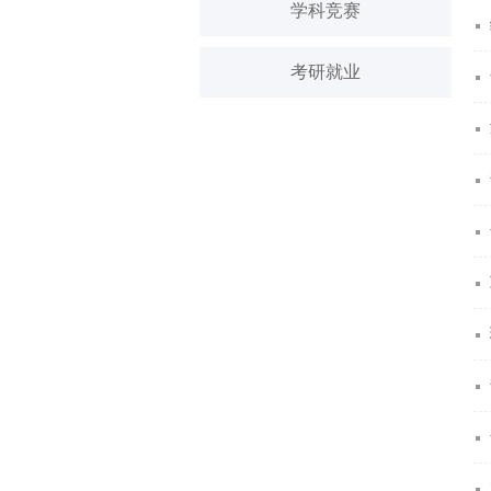
学科竞赛
考研就业