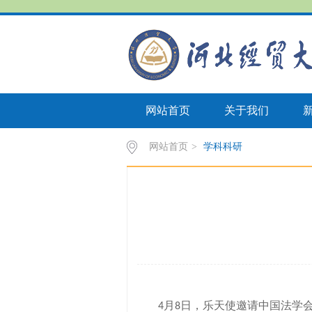
网站首页
关于我们
网站首页
>
学科科研
月
日，乐天使邀请中国法学
4
8