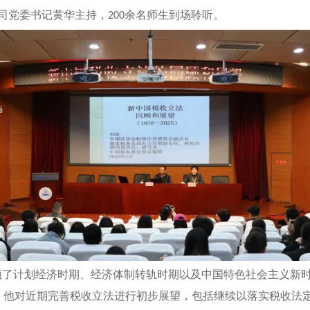
司党委书记黄华主持，
余名师生到场聆听。
200
顾了计划经济时期、经济体制转轨时期以及中国特色社会主义新
，他对近期完善税收立法进行初步展望，包括继续以落实税收法