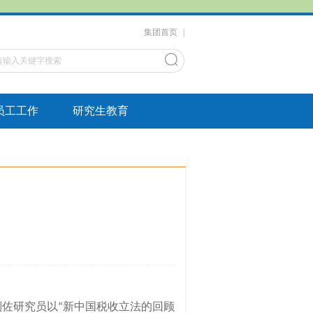
集团首页
|
员工工作
研究生教育
刘佐研究员以
新中国税收立法的回顾
“