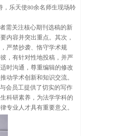
，乐天使80余名师生现场聆
者需关注核心期刊选稿的新
主要内容并突出重点。其次，
次，严禁抄袭、恪守学术规
知彼，有针对性地投稿，并严
持适时沟通，尊重编辑的修改
于推动学术创新和知识交流。
与会员工提供了切实的写作
师生科研素养，为法学学科的
法律专业人才具有重要意义。