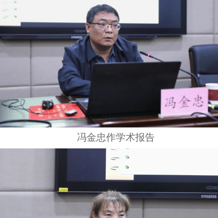
冯金忠作学术报告