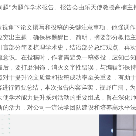
问题”为题作学术报告。报告会由乐天使教授高楠主持
视角下论文撰写和投稿的关键注意事项。他强调作
应突出主题，确保标题醒目、简明，摘要部分概括
引言部分简要梳理学术史，结语部分总结观点。再
流意识。在投稿时，作者需避免一稿多投，应知己
最后，要打磨润饰，消灭文字性错误，与编辑部保
点对于提升论文质量和投稿成功率至关重要，有助
进行简要总结，本次报告内容详实，视野广阔，为
天使学术能力提升系列活动的重要组成，旨在深化
新的活力，对公司一流法学团队建设和培养高水平